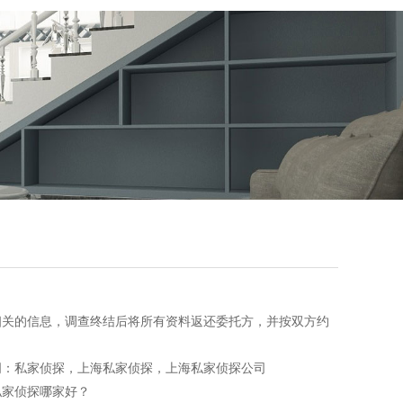
关的信息，调查终结后将所有资料返还委托方，并按双方约
：私家侦探，上海私家侦探，上海私家侦探公司
家侦探哪家好？