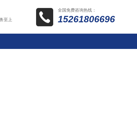
全国免费咨询热线：
15261806696
务至上