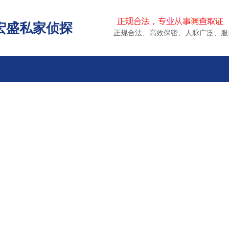
宏盛私家侦探
正规合法、高效保密、人脉广泛、服