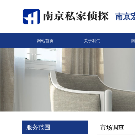
南京
网站首页
关于我们
南
服务范围
市场调查