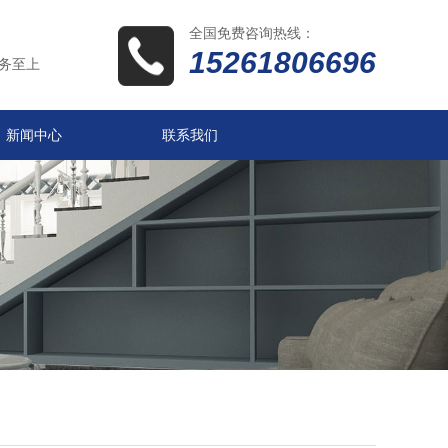
全国免费咨询热线：
15261806696
务至上
新闻中心
联系我们