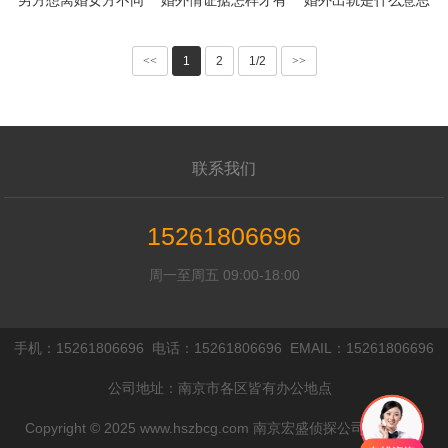
意离婚怎么办
效
啊
<<
1
2
1/2
>>
联系我们
15261806696
周一至周五 09:00-18:00
手机：15261806696 电话：15261806696 EMAIL：15261806696
公司地址：南京市各区皆有办公地点
Copyright © 2025 www.hszbcg.com 南京宏盛侦探公司 All rights