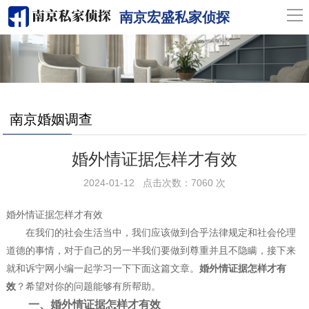
导
南京宏盛私家侦探
航
网站首页
关于我们
南京婚姻调查
南京侦探
婚外情证据怎样才有效
服务范围
2024-01-12 点击次数：7060 次
婚外情证据怎样才有效
调查案例
在我们的社会生活当中，我们应该做到合乎法律规定和社会伦理
道德的事情，对于自己的另一半我们要做到尊重并且不隐瞒，接下来
新闻中心
就和诉宁网小编一起学习一下下面这篇文章。
婚外情证据怎样才有
效
？希望对你的问题能够有所帮助。
联系我们
一、婚外情证据怎样才有效