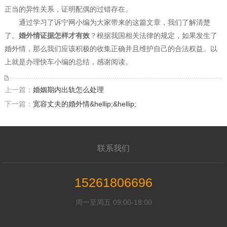
正当的异性关系，证明配偶的过错存在。
通过学习了诉宁网小编为大家带来的这篇文章，我们了解清楚
了。
婚外情证据怎样才有效
？根据我国相关法律的规定，如果发生了
婚外情，那么我们应该积极的收集正确并且维护自己的合法权益。以
上就是办理快车小编的总结，感谢阅读。
上一篇：
婚姻期内出轨怎么处理
下一篇：
宽容丈夫的婚外情&hellip;&hellip;
联系我们
15261806696
周一至周五 09:00-18:00