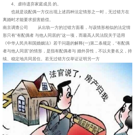
4、虐待遗弃家庭成员 的。
也就是说配偶一方仅出现上述四种法定情形之一时，无过错方在
离婚时才能要求损害赔偿。
南京调查公司 从出轨一方的过错方面看，与该情形相似的法定情
形只有“有配偶者 与他人同居的”这一项，而最高人民法院关于适用
《中华人民共和国婚姻法》若干问题的解释(一)第二条规定，“有配偶
者与他人同居”的情形，是指有配偶者与 婚外异性，不以夫妻名义，持
续、稳定地共同居住。若无过错方仅举证证明另一方