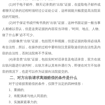
(1)对于电子邮件、聊天记录类的“出轨”证据，在提取电子邮件或
者聊天记录的过程时须经过公证处公证，这样就能大幅度提高法院采
信的可能性。
(2)对于保证书或忏悔书类的“出轨”证据，这种书面证据一般当事
人都难以否认，但是这类证据的内容应当详细，“时间、地点、人物、
做了什么事”必不可少。
(3)影像类“出轨”证据，包括照片和视频，但是证据的取得必须具
有合法性，所以，在操作的过程中要特别注意获取途径的合法性及内
容的合法性，否则法院将不予采纳。
(4)录音类“出轨”证据，包括实时对话录音及电话录音，双方在就
出轨问题进行谈判时，出轨方承认其有外遇行为，即便在对方不知录
音的情况下，也是可以作为证据向法院提交的。
二、对方出轨请求离婚赔偿的条件是什么
对于过错损害赔偿的条件，仅限于法定的四种情形：
1、重婚的;
2、有配偶者与他人同居的;
3、实施家庭暴力的;