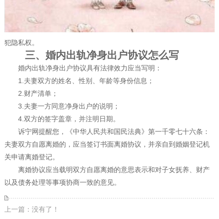
犯隐私权。
三、婚内出轨净身出户协议怎么写
婚内出轨净身出户协议具有法律效力应当写明：
1.夫妻双方的姓名、性别、年龄等身份信息；
2.财产清单；
3.夫妻一方同意净身出户的说明；
4.双方的签字盖章，并注明日期。
诉宁网提醒您，《中华人民共和国民法典》第一千零七十六条：
夫妻双方自愿离婚的，应当签订书面离婚协议，并亲自到婚姻登记机
关申请离婚登记。
离婚协议应当载明双方自愿离婚的意思表示和对子女抚养、财产
以及债务处理等事项协商一致的意见。
上一篇：没有了！