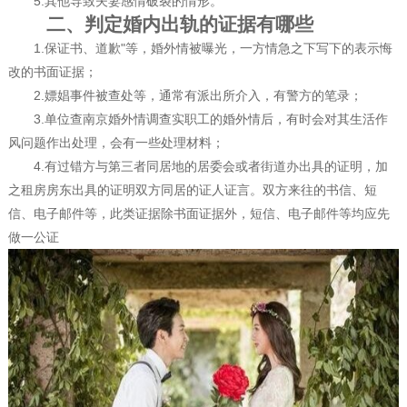
5.其他导致夫妻感情破裂的情形。
二、判定婚内出轨的证据有哪些
1.保证书、道歉"等，婚外情被曝光，一方情急之下写下的表示悔
改的书面证据；
2.嫖娼事件被查处等，通常有派出所介入，有警方的笔录；
3.单位查南京婚外情调查实职工的婚外情后，有时会对其生活作
风问题作出处理，会有一些处理材料；
4.有过错方与第三者同居地的居委会或者街道办出具的证明，加
之租房房东出具的证明双方同居的证人证言。双方来往的书信、短
信、电子邮件等，此类证据除书面证据外，短信、电子邮件等均应先
做一公证