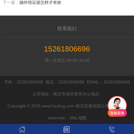
下一篇：
婚外情证据怎样才有效
联系我们
15261806696
周一至周五 09:00-18:00
手机：15261806696 电话：15261806696 EMAIL：15261806696
公司地址：南京市各区皆有办公地点
Copyright © 2025 www.hszbcg.com 南京宏盛侦探公司 All rights
reserved.
XML地图