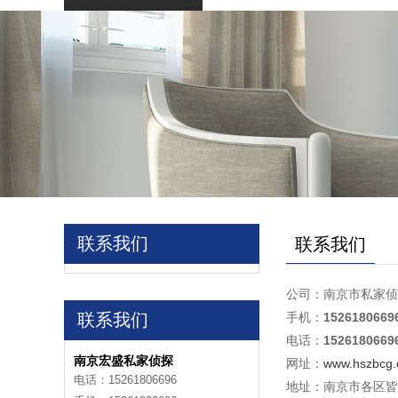
联系我们
联系我们
公司：南京市私家侦
联系我们
手机：
1526180669
电话：
1526180669
南京宏盛私家侦探
网址：
www.hszbcg
电话：15261806696
地址：
南京市各区皆