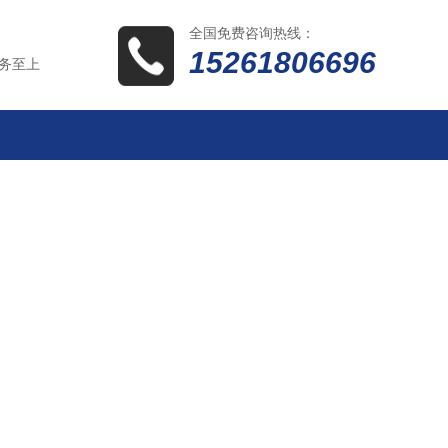
全国免费咨询热线：
15261806696
务至上