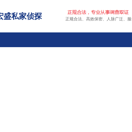
宏盛私家侦探
正规合法、高效保密、人脉广泛、服