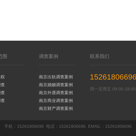
范围
调查案例
联系我们
1526180669
维权
南京出轨调查案例
调查
南京婚姻调查案例
周一至周五 09:00-18:00
调查
南京外遇调查案例
调查
南京商业调查案例
南京财产调查案例
手机：15261806696 电话：15261806696 EMAIL：15261806696