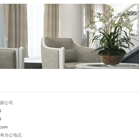
探公司
6
6
.com
有办公地点