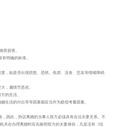
。
物质损害。
没有明确的标准。
度，如是否出现愤怒、恐惧、焦虑、沮丧、悲哀等情绪障碍;
更大，属情节恶劣。
错方的生活。
婚姻生活的付出等等因素都应当作为赔偿考量因素。
，因此，协议离婚的当事人双方必须具有合法夫妻关系。不
机关在办理离婚时应先验明双方的夫妻身份，凡是没有《结