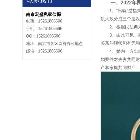
联系我们
一、2022年
1、“出轨”是指
南京宏盛私家侦探
轨大致分成三个层次
电话：15261806696
2、根据民法典规
手机：15261806696
3、由此可见，离
QQ：15261806696
关系的现状和有无和
地址：南京市各区皆有办公地点
邮箱：15261806696
4、婚内一方出轨
婚案件对夫妻共同财
产和家庭共同财产，