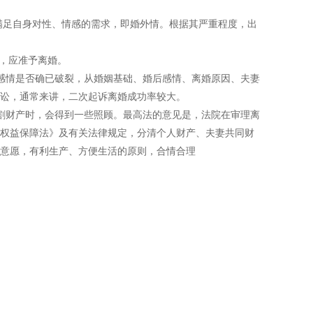
满足自身对性、情感的需求，即婚外情。根据其严重程度，出
，应准予离婚。
情是否确已破裂，从婚姻基础、婚后感情、离婚原因、夫妻
讼，通常来讲，二次起诉离婚成功率较大。
财产时，会得到一些照顾。最高法的意见是，法院在审理离
权益保障法》及有关法律规定，分清个人财产、夫妻共同财
意愿，有利生产、方便生活的原则，合情合理