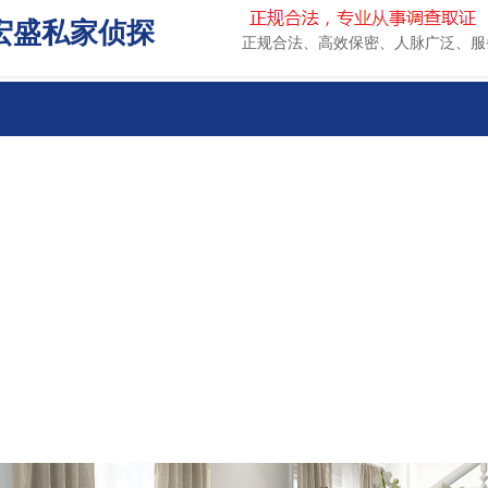
宏盛私家侦探
正规合法、高效保密、人脉广泛、服