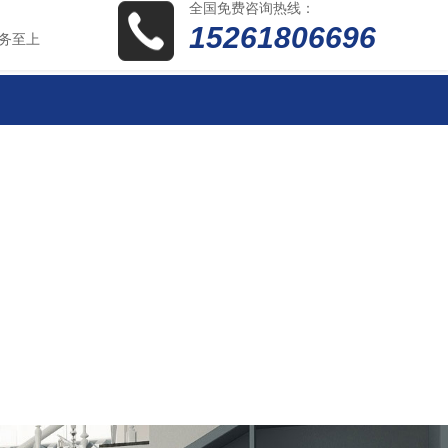
全国免费咨询热线：
15261806696
务至上