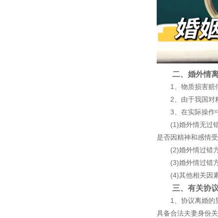
二、婚外情离
1、物质损害赔偿
2、由于我国对精
3、在实际操作中
(1)婚外情无过错
是否因精神和感情受
(2)婚外情过错
(3)婚外情过错
(4)其他相关因
三、有关协议离
1、协议离婚的男
具备合法夫妻身份关