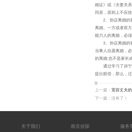
婚证》或《夫妻关系
同居，原则上不应按
2、协议离婚的双
离婚。一方或者双方
能力人的离婚，必须
3、协议离婚的双
当事人自愿离婚，必
的离婚;也不是家长
通过学习了诉宁网
提出赔偿，那么，过
上一篇：
宽容丈夫的婚外情
下一篇：没有了！
关于我们
南京侦探
服务