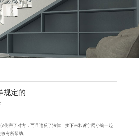
样规定的
次
仅伤害了对方，而且违反了法律，接下来和诉宁网小编一起
能够有所帮助。