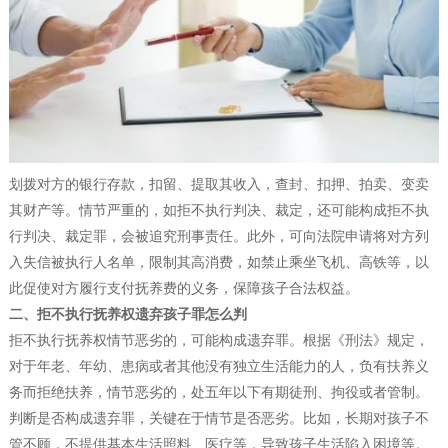
划拨对方的银行存款，扣留、提取其收入，查封、扣押、拍卖、变卖
其财产等。情节严重的，如拒不执行判决、裁定，还可能构成拒不执
行判决、裁定罪，会被追究刑事责任。此外，可向法院申请将对方列
入失信被执行人名单，限制其高消费，如禁止乘坐飞机、高铁等，以
此促使对方履行支付抚养费的义务，保障孩子合法权益。
二、拒不执行抚养权遗弃孩子罪怎么判
拒不执行抚养权情节恶劣的，可能构成遗弃罪。根据《刑法》规定，
对于年老、年幼、患病或者其他没有独立生活能力的人，负有扶养义
务而拒绝扶养，情节恶劣的，处五年以下有期徒刑、拘役或者管制。
判断是否构成遗弃罪，关键在于情节是否恶劣。比如，长期对孩子不
管不顾，不提供基本生活照料、医疗等，导致孩子生活陷入困境等。