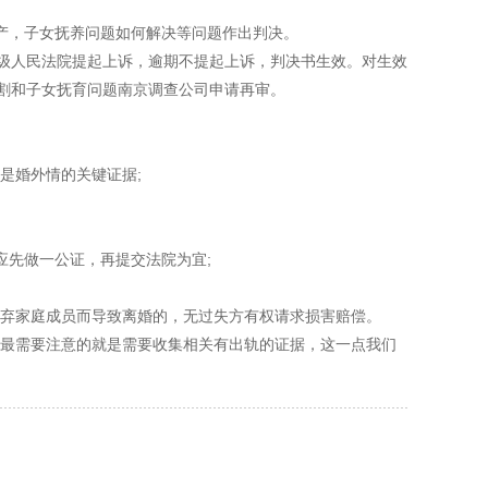
产，子女抚养问题如何解决等问题作出判决。
级人民法院提起上诉，逾期不提起上诉，判决书生效。对生效
分割和子女抚育问题南京调查公司申请再审。
是婚外情的关键证据;
先做一公证，再提交法院为宜;
弃家庭成员而导致离婚的，无过失方有权请求损害赔偿。
最需要注意的就是需要收集相关有出轨的证据，这一点我们