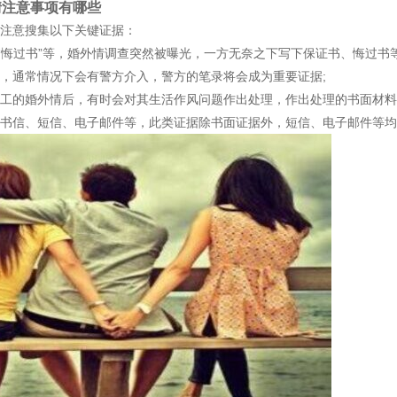
注意事项有哪些
意搜集以下关键证据：
悔过书”等，婚外情调查突然被曝光，一方无奈之下写下保证书、悔过书
通常情况下会有警方介入，警方的笔录将会成为重要证据;
的婚外情后，有时会对其生活作风问题作出处理，作出处理的书面材料
信、短信、电子邮件等，此类证据除书面证据外，短信、电子邮件等均