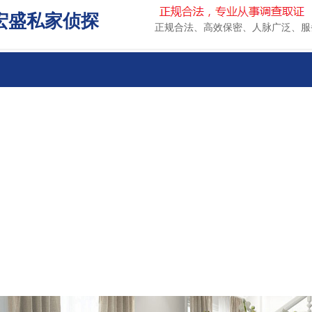
宏盛私家侦探
正规合法、高效保密、人脉广泛、服