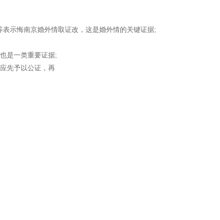
等表示悔南京婚外情取证改，这是婚外情的关键证据;
也是一类重要证据;
应先予以公证，再