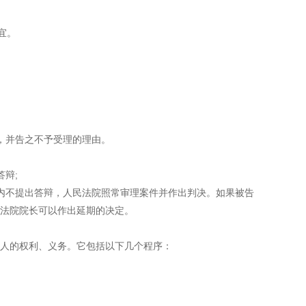
宜。
，并告之不予受理的理由。
辩;
不提出答辩，人民法院照常审理案件并作出判决。如果被告
法院院长可以作出延期的决定。
人的权利、义务。它包括以下几个程序：