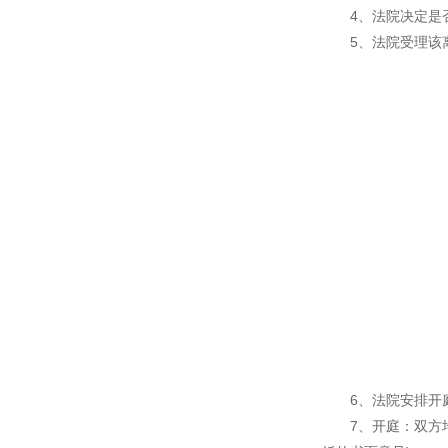
4、法院决定是否
5、法院受理该离
6、法院安排开庭
7、开庭：双方均