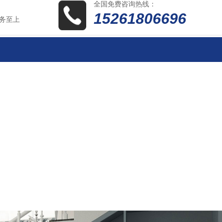
全国免费咨询热线：
15261806696
务至上