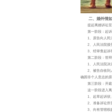
二、婚外情如
提起离婚诉讼至离
第一阶段：起诉阶
1、原告向人民法
2、人民法院接受
3、经审查起诉符
第二阶段：答辩
1、人民法院决定
2、被告自收到人
确因非个人意志的原
第三阶段：开庭
这一阶段进入离婚
1、起草起诉状;
2、准备诉讼所需
3、向有管辖权的