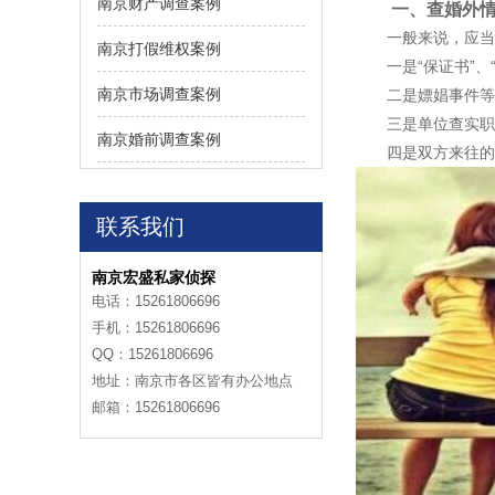
南京财产调查案例
一、查婚外情
一般来说，应当注
南京打假维权案例
一是“保证书”、“
南京市场调查案例
二是嫖娼事件等，
三是单位查实职工
南京婚前调查案例
四是双方来往的书
联系我们
南京宏盛私家侦探
电话：15261806696
手机：15261806696
QQ：15261806696
地址：南京市各区皆有办公地点
邮箱：15261806696