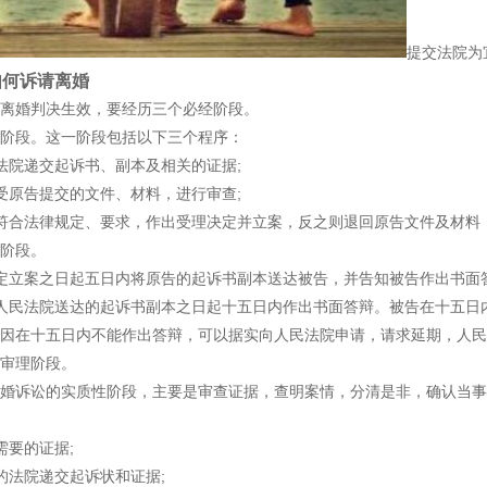
提交法院为
何诉请离婚
婚判决生效，要经历三个必经阶段。
段。这一阶段包括以下三个程序：
院递交起诉书、副本及相关的证据;
原告提交的文件、材料，进行审查;
合法律规定、要求，作出受理决定并立案，反之则退回原告文件及材料
阶段。
立案之日起五日内将原告的起诉书副本送达被告，并告知被告作出书面答
民法院送达的起诉书副本之日起十五日内作出书面答辩。被告在十五日内
因在十五日内不能作出答辩，可以据实向人民法院申请，请求延期，人民
审理阶段。
诉讼的实质性阶段，主要是审查证据，查明案情，分清是非，确认当事
要的证据;
法院递交起诉状和证据;