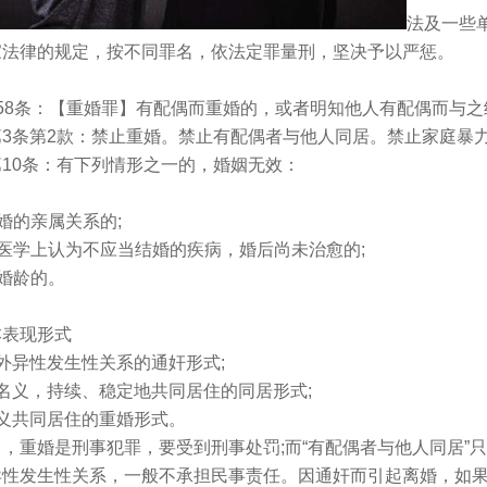
法及一些
家法律的规定，按不同罪名，依法定罪量刑，坚决予以严惩。
8条：【重婚罪】有配偶而重婚的，或者明知他人有配偶而与之
条第2款：禁止重婚。禁止有配偶者与他人同居。禁止家庭暴力
0条：有下列情形之一的，婚姻无效：
婚的亲属关系的;
医学上认为不应当结婚的疾病，婚后尚未治愈的;
婚龄的。
表现形式
异性发生性关系的通奸形式;
义，持续、稳定地共同居住的同居形式;
共同居住的重婚形式。
重婚是刑事犯罪，要受到刑事处罚;而“有配偶者与他人同居”只
异性发生性关系，一般不承担民事责任。因通奸而引起离婚，如