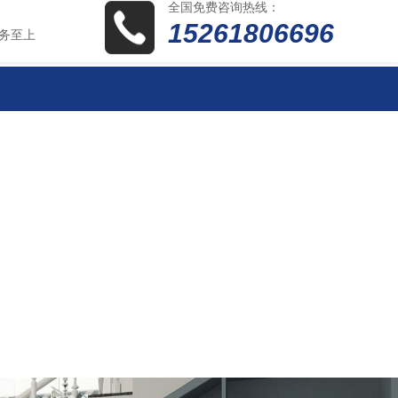
全国免费咨询热线：
15261806696
务至上