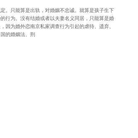
定。只能算是出轨，对婚姻不忠诚。就算是孩子生下
婚的行为。没有结婚或者以夫妻名义同居，只能算是婚
是，因为婚外恋南京私家调查行为引起的虐待、遗弃、
中国的婚姻法、刑