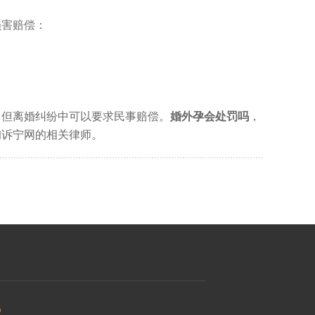
害赔偿：
但离婚纠纷中可以要求民事赔偿。
婚外孕会处罚吗
，
询诉宁网的相关律师。
6