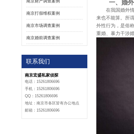
南京财产调查案例
一、婚外
在我国婚外情怀
南京打假维权案例
来也不能算。所
南京市场调查案例
外性行为，是俗
重婚、暴力干涉
南京婚前调查案例
联系我们
南京宏盛私家侦探
电话：15261806696
手机：15261806696
QQ：15261806696
地址：南京市各区皆有办公地点
邮箱：15261806696