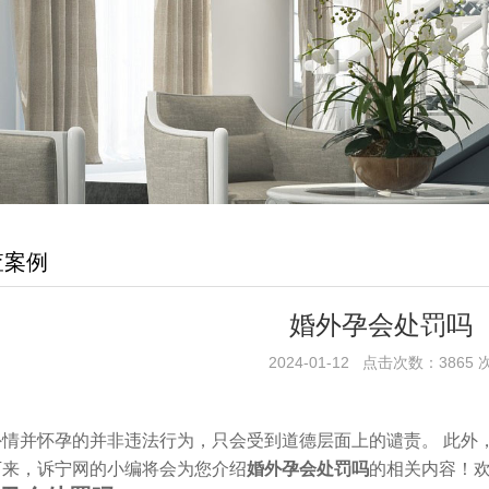
查案例
婚外孕会处罚吗
2024-01-12 点击次数：3865 
并怀孕的并非违法行为，只会受到道德层面上的谴责。 此外，
下来，诉宁网的小编将会为您介绍
婚外孕会处罚吗
的相关内容！