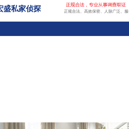
宏盛私家侦探
正规合法、高效保密、人脉广泛、服