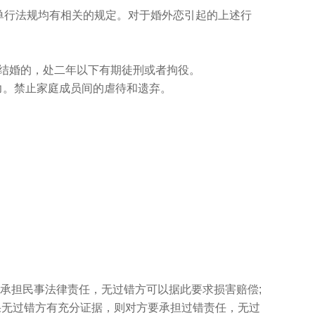
单行法规均有相关的规定。对于婚外恋引起的上述行
结婚的，处二年以下有期徒刑或者拘役。
。禁止家庭成员间的虐待和遗弃。
承担民事法律责任，无过错方可以据此要求损害赔偿;
果无过错方有充分证据，则对方要承担过错责任，无过