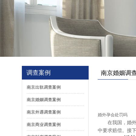
调查案例
南京婚姻调
南京出轨调查案例
南京婚姻调查案例
南京外遇调查案例
婚外孕会处罚吗
在我国，婚外情
南京商业调查案例
中要求赔偿。
接