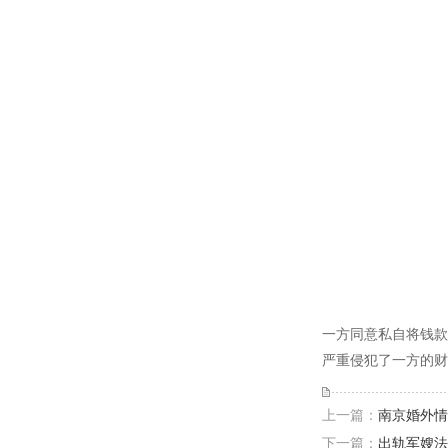
一方同意私自将钱款
严重侵犯了一方的财
上一篇：
南京婚外情
下一篇：
出轨军嫂法