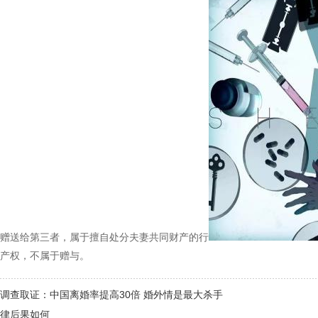
赠送给第三者，属于擅自处分夫妻共同财产的行
产权，不属于赠与。
调查取证：中国离婚率提高30倍 婚外情是最大杀手
律后果如何