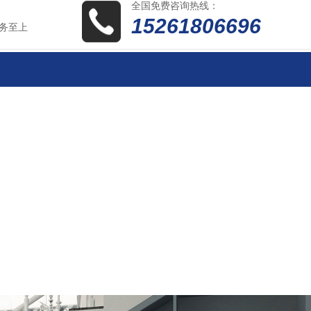
全国免费咨询热线：
15261806696
务至上