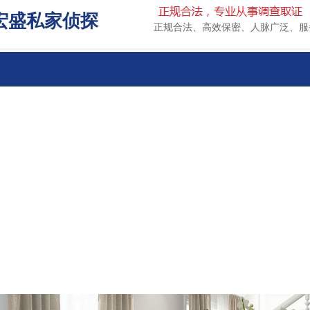
宏盛私家侦探
正规合法、高效保密、人脉广泛、服