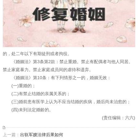
的，处二年以下有期徒刑或者拘役。
《婚姻法》第3条第2款：禁止重婚。禁止有配偶者与他人同居。
禁止家庭暴力。禁止家庭成员间的虐待和遗弃。
《婚姻法》第10条：有下列情形之一的，婚姻无效：
(一)重婚的；
(二)有禁止结婚的亲属关系的；
(三)婚前患有医学上认为不应当结婚的疾病，婚后尚未治愈的；
(四)未到法定婚龄的。
(责任编辑：六六)
上一篇：
出轨军嫂法律后果如何