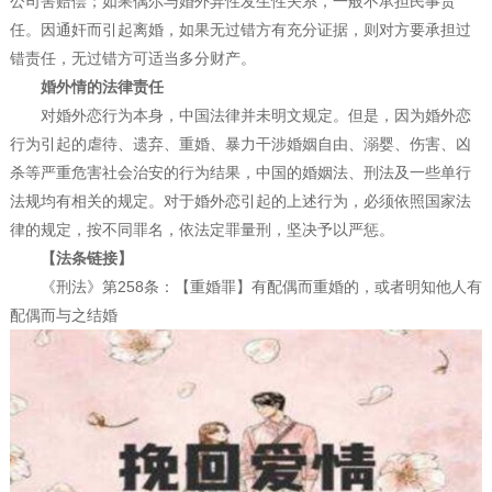
公司害赔偿；如果偶尔与婚外异性发生性关系，一般不承担民事责
任。因通奸而引起离婚，如果无过错方有充分证据，则对方要承担过
错责任，无过错方可适当多分财产。
婚外情的法律责任
对婚外恋行为本身，中国法律并未明文规定。但是，因为婚外恋
行为引起的虐待、遗弃、重婚、暴力干涉婚姻自由、溺婴、伤害、凶
杀等严重危害社会治安的行为结果，中国的婚姻法、刑法及一些单行
法规均有相关的规定。对于婚外恋引起的上述行为，必须依照国家法
律的规定，按不同罪名，依法定罪量刑，坚决予以严惩。
【法条链接】
《刑法》第258条：【重婚罪】有配偶而重婚的，或者明知他人有
配偶而与之结婚