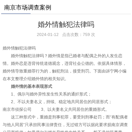
南京市场调查案例
婚外情触犯法律吗
2024-01-12 点击次数：759 次
婚外情触犯法律吗
婚外情触犯法律吗？婚外情是指已婚者与配偶之外的人发生恋
情。婚外恋是违背传统道德观念，违背社会公德的。依据具体情形，
婚外情导致重婚罪行为的，触犯刑法，接受刑罚。下面由诉宁网小编
在本文整理介绍婚外情的相关知识。
婚外情的基本表现形式
1、偶尔与婚外异性发生性关系的通奸形式；
2、不以夫妻名义，持续、稳定地共同居住的同居形式；
南京市侦探公司 3、以夫妻名义共同居住的重婚形式。
这三种形式中，重婚是刑事犯罪，要受到刑事处罚；而“有配偶者
与他人同居”只承担民事法律责任，无过错方可以据此要求损南京调查