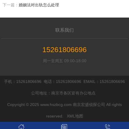
下一篇：
婚姻法对出轨怎么处理
联系我们
15261806696
周一至周五 09:00-18:00
手机：15261806696 电话：15261806696 EMAIL：15261806696
公司地址：南京市各区皆有办公地点
Copyright © 2025 www.hszbcg.com 南京宏盛侦探公司 All rights
reserved.
XML地图